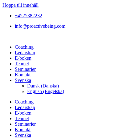
Hoppa till innehåll
+4525382232
info@proactivebeing.com
Coaching
Ledarskap
E-boken
Teamet
Seminarier
Kontakt
Svenska
Dansk
(
Danska
)
English
(
Engelska
)
Coaching
Ledarskap
E-boken
Teamet
Seminarier
Kontakt
Svenska