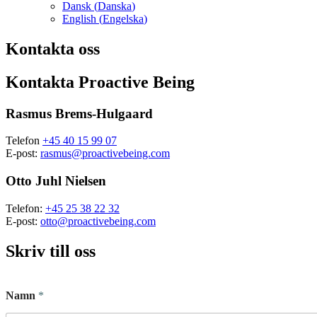
Dansk
(
Danska
)
English
(
Engelska
)
Kontakta oss
Kontakta Proactive Being
Rasmus Brems-Hulgaard
Telefon
+45 40 15 99 07
E-post:
rasmus@proactivebeing.com
Otto Juhl Nielsen
Telefon:
+45 25 38 22 32
E-post:
otto@proactivebeing.com
Skriv till oss
Namn
*