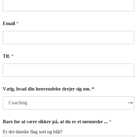
Email
*
Tlf.
*
Vælg, hvad din henvendelse drejer sig om. *
Bare for at være sikker på, at du er et menneske ...
*
Er det danske flag sort og blåt?