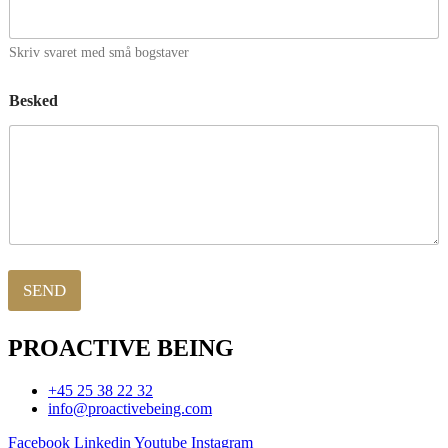
Skriv svaret med små bogstaver
Besked
SEND
PROACTIVE BEING
+45 25 38 22 32
info@proactivebeing.com
Facebook
Linkedin
Youtube
Instagram