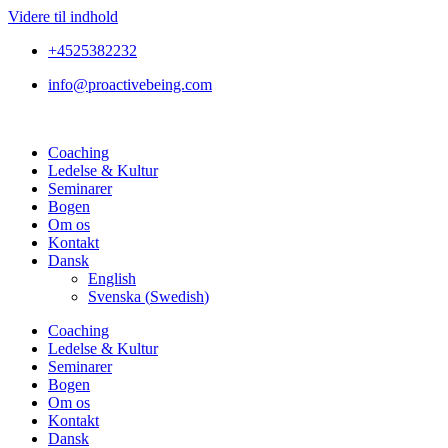
Videre til indhold
+4525382232
info@proactivebeing.com
Coaching
Ledelse & Kultur
Seminarer
Bogen
Om os
Kontakt
Dansk
English
Svenska
(
Swedish
)
Coaching
Ledelse & Kultur
Seminarer
Bogen
Om os
Kontakt
Dansk