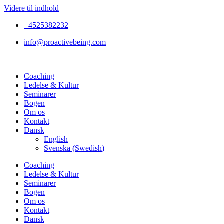
Videre til indhold
+4525382232
info@proactivebeing.com
Coaching
Ledelse & Kultur
Seminarer
Bogen
Om os
Kontakt
Dansk
English
Svenska
(
Swedish
)
Coaching
Ledelse & Kultur
Seminarer
Bogen
Om os
Kontakt
Dansk