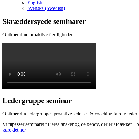
English
Svenska
(
Swedish
)
Skræddersyede seminarer
Optimer dine proaktive færdigheder
Ledergruppe seminar
Optimer din ledergruppes proaktive ledelses & coaching færdigheder
Vi tilpasser seminaret til jeres ønsker og de behov, der er afdækket 
gøre det her
.