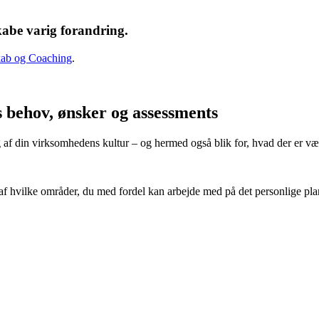
kabe varig forandring.
ab og Coaching
.
s behov, ønsker og assessments
 af din virksomhedens kultur – og hermed også blik for, hvad der er væ
f hvilke områder, du med fordel kan arbejde med på det personlige plan