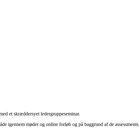
 med et skræddersyet ledergruppeseminar.
– både igennem møder og online forløb og på baggrund af de assessments,